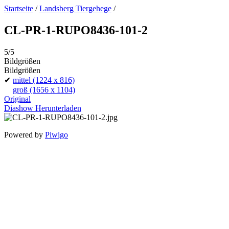
Startseite
/
Landsberg Tiergehege
/
CL-PR-1-RUPO8436-101-2
5/5
Bildgrößen
Bildgrößen
✔
mittel
(1224 x 816)
groß
(1656 x 1104)
Original
Diashow
Herunterladen
Powered by
Piwigo