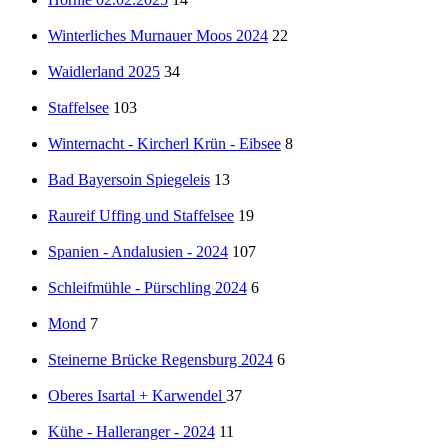
Winterliches Murnauer Moos 2024
22
Waidlerland 2025
34
Staffelsee
103
Winternacht - Kircherl Krün - Eibsee
8
Bad Bayersoin Spiegeleis
13
Raureif Uffing und Staffelsee
19
Spanien - Andalusien - 2024
107
Schleifmühle - Pürschling 2024
6
Mond
7
Steinerne Brücke Regensburg 2024
6
Oberes Isartal + Karwendel
37
Kühe - Halleranger - 2024
11