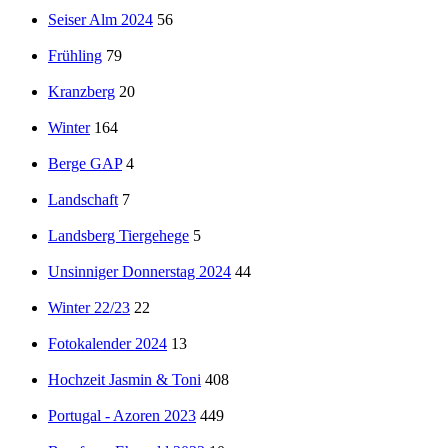
Seiser Alm 2024
56
Frühling
79
Kranzberg
20
Winter
164
Berge GAP
4
Landschaft
7
Landsberg Tiergehege
5
Unsinniger Donnerstag 2024
44
Winter 22/23
22
Fotokalender 2024
13
Hochzeit Jasmin & Toni
408
Portugal - Azoren 2023
449