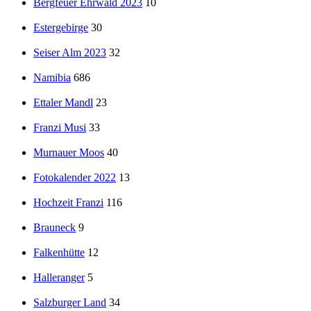
Bergfeuer Ehrwald 2023
10
Estergebirge
30
Seiser Alm 2023
32
Namibia
686
Ettaler Mandl
23
Franzi Musi
33
Murnauer Moos
40
Fotokalender 2022
13
Hochzeit Franzi
116
Brauneck
9
Falkenhütte
12
Halleranger
5
Salzburger Land
34