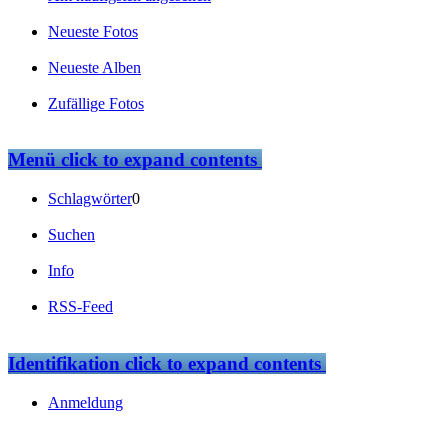
Neueste Fotos
Neueste Alben
Zufällige Fotos
Menü
click to expand contents
Schlagwörter
0
Suchen
Info
RSS-Feed
Identifikation
click to expand contents
Anmeldung