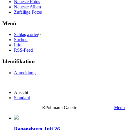
Neueste Fotos
Neueste Alben
Zufällige Fotos
Menü
Schlagwörter
0
Suchen
Info
RSS-Feed
Identifikation
Anmeldung
Ansicht
Standard
RPohmann Galerie
Menu
Regensburg Juli 26