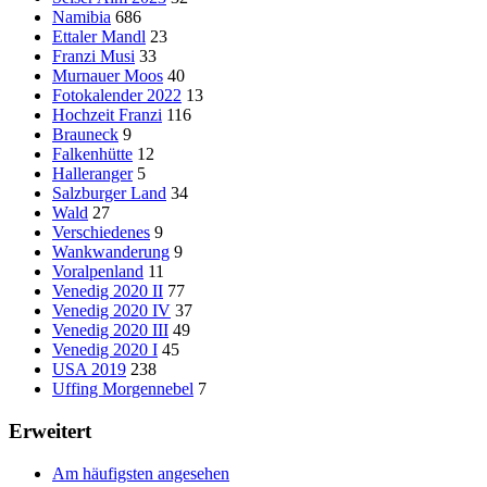
Namibia
686
Ettaler Mandl
23
Franzi Musi
33
Murnauer Moos
40
Fotokalender 2022
13
Hochzeit Franzi
116
Brauneck
9
Falkenhütte
12
Halleranger
5
Salzburger Land
34
Wald
27
Verschiedenes
9
Wankwanderung
9
Voralpenland
11
Venedig 2020 II
77
Venedig 2020 IV
37
Venedig 2020 III
49
Venedig 2020 I
45
USA 2019
238
Uffing Morgennebel
7
Erweitert
Am häufigsten angesehen